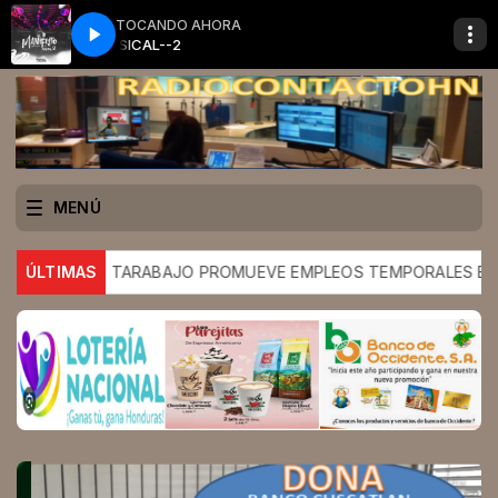
TOCANDO AHORA
MUSICAL--2
MENÚ
A DE TARABAJO PROMUEVE EMPLEOS TEMPORALES EN EL EXTR
ÚLTIMAS