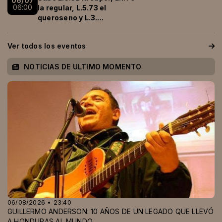
06/07
06:00
la regular, L.5.73 el
queroseno y L.3....
Ver todos los eventos
NOTICIAS DE ULTIMO MOMENTO
06/08/2026 • 23:40
GUILLERMO ANDERSON: 10 AÑOS DE UN LEGADO QUE LLEVÓ
A HONDURAS AL MUNDO