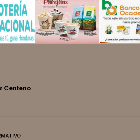
ez Centeno
RMATIVO