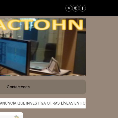
Contactenos
A QUE INVESTIGA OTRAS LÍNEAS EN FOSOVI Y AL MENOS A OC