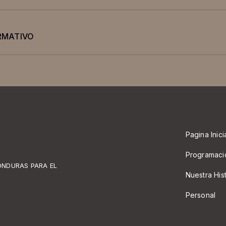
RMATIVO
Pagina Inici
Programaci
ONDURAS PARA EL
Nuestra His
Personal