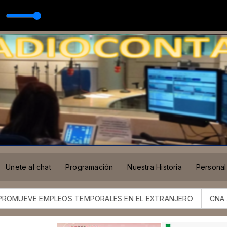
Unete al chat
Programación
Nuestra Historia
Personal
EVE EMPLEOS TEMPORALES EN EL EXTRANJERO
CNA ANUNCI