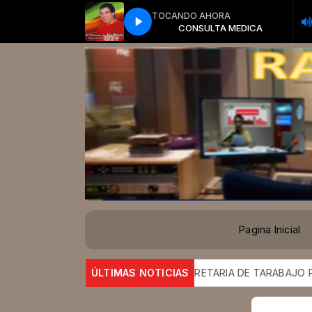
TOCANDO AHORA
CONSULTA MEDICA
CONSULTA MEDICA
Pagina Inicial
 A HONDURAS AL MUNDO
ÚLTIMAS NOTICIAS
SECRETARIA DE TARABAJO PROMU